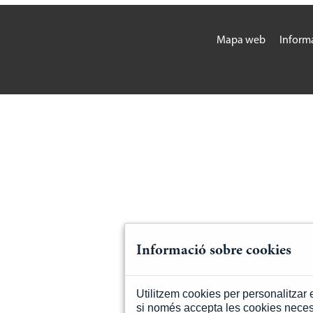
Mapa web
Informa
Informació sobre cookies
Utilitzem cookies per personalitzar el
si només accepta les cookies neces