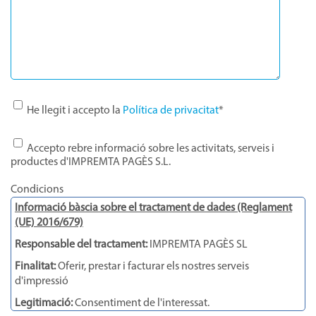
He llegit i accepto la
Política de privacitat
*
Accepto rebre informació sobre les activitats, serveis i
productes d'IMPREMTA PAGÈS S.L.
Condicions
Informació bàscia sobre el tractament de dades (Reglament
(UE) 2016/679)
Responsable del tractament:
IMPREMTA PAGÈS SL
Finalitat:
Oferir, prestar i facturar els nostres serveis
d'impressió
Legitimació:
Consentiment de l'interessat.