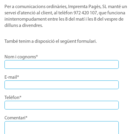
Per a comunicacions ordinàries, Impremta Pagès, SL manté un
servei d'atenció al client, al telèfon 972 420 107, que funciona
ininterrompudament entre les 8 del matí i les 8 del vespre de
dilluns a divendres.
També tenim a disposició el següent formulari.
Nom i cognoms*
E-mail*
Telèfon*
Comentari*