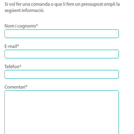
Si vol fer una comanda o que li fem un pressupost ompli la
següent informació.
Nom i cognoms*
E-mail*
Telèfon*
Comentari*