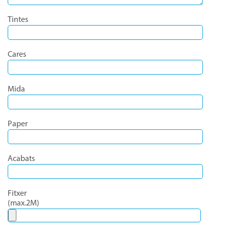
Tintes
Cares
Mida
Paper
Acabats
Fitxer
(max.2M)