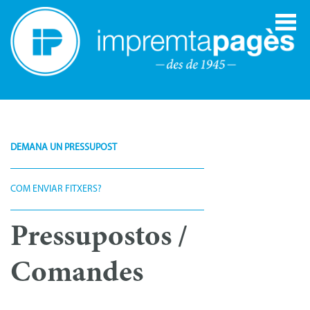
DEMANA UN PRESSUPOST
COM ENVIAR FITXERS?
Pressupostos /
Comandes