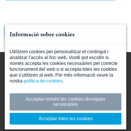
Més informació a la nostra
política de privacitat
Informació sobre cookies
Utilitzem cookies per personalitzar el contingut i
analitzar l'accés al lloc web. Vostè pot escollir si
només accepta les cookies necessàries pel correcte
funcionament del web o si accepta totes les cookies
que s'utilitzen al web. Per més informació veure la
nostra
política de cookies
.
Mapa web
Informació legal
Acceptar només les cookies tècniques
necessàries
Política de privacitat
Política de cookies
Acceptar totes les cookies