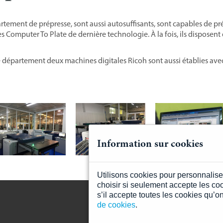
rtement de prépresse, sont aussi autosuffisants, sont capables de pr
s Computer To Plate de dernière technologie. À la fois, ils disposen
 département deux machines digitales Ricoh sont aussi établies ave
Information sur cookies
Utilisons cookies pour personnaliser
choisir si seulement accepte les co
s’il accepte toutes les cookies qu’on
de cookies
.
Plan du site
information léga