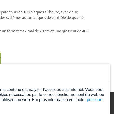
éparer plus de 100 plaques à l’heure, avec deux
t des systèmes automatiques de contrôle de qualité.
c un format maximal de 70 cm et une grosseur de 400
 le contenu et analyser l’accès au site Internet. Vous peut
okies nécessaires par le correct fonctionnement du web ou
 utilisent au web. Par plus information voir notre
politique
l
Politique de confidentialité
Politique de cookies