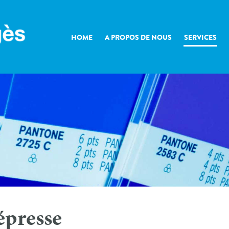
HOME
A PROPOS DE NOUS
SERVICES
épresse