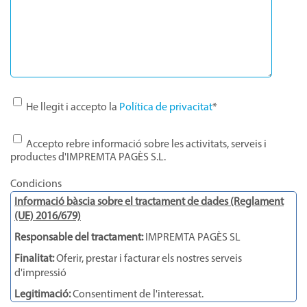
He llegit i accepto la
Política de privacitat
*
Accepto rebre informació sobre les activitats, serveis i
productes d'IMPREMTA PAGÈS S.L.
Condicions
Informació bàscia sobre el tractament de dades (Reglament
(UE) 2016/679)
Responsable del tractament:
IMPREMTA PAGÈS SL
Finalitat:
Oferir, prestar i facturar els nostres serveis
d'impressió
Legitimació:
Consentiment de l'interessat.