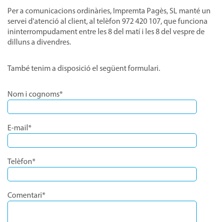
Per a comunicacions ordinàries, Impremta Pagès, SL manté un
servei d'atenció al client, al telèfon 972 420 107, que funciona
ininterrompudament entre les 8 del matí i les 8 del vespre de
dilluns a divendres.
També tenim a disposició el següent formulari.
Nom i cognoms*
E-mail*
Telèfon*
Comentari*