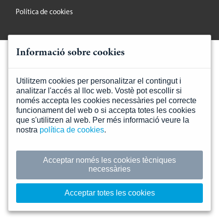
Política de cookies
Informació sobre cookies
Utilitzem cookies per personalitzar el contingut i
analitzar l'accés al lloc web. Vostè pot escollir si
només accepta les cookies necessàries pel correcte
funcionament del web o si accepta totes les cookies
que s'utilitzen al web. Per més informació veure la
nostra
política de cookies
.
Acceptar només les cookies tècniques
necessàries
Acceptar totes les cookies