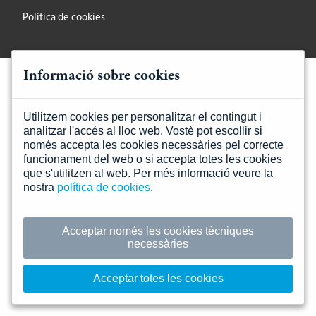
Política de cookies
Informació sobre cookies
Utilitzem cookies per personalitzar el contingut i
analitzar l'accés al lloc web. Vostè pot escollir si
només accepta les cookies necessàries pel correcte
funcionament del web o si accepta totes les cookies
que s'utilitzen al web. Per més informació veure la
nostra
política de cookies
.
Acceptar només les cookies tècniques
necessàries
Acceptar totes les cookies