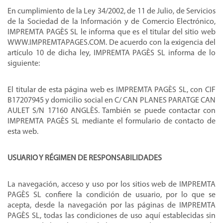
En cumplimiento de la Ley 34/2002, de 11 de Julio, de Servicios
de la Sociedad de la Información y de Comercio Electrónico,
IMPREMTA PAGÈS SL le informa que es el titular del sitio web
WWW.IMPREMTAPAGES.COM. De acuerdo con la exigencia del
artículo 10 de dicha ley,
IMPREMTA PAGÈS SL informa de lo
siguiente:
El titular de esta página web es
IMPREMTA PAGÈS SL
, con
CIF
B17207945 y domicilio social en C/ CAN PLANES PARATGE CAN
AULET S/N 17160 ANGLÈS. También se puede contactar con
IMPREMTA PAGÈS SL mediante el formulario de contacto de
esta web.
USUARIO Y RÉGIMEN DE RESPONSABILIDADES
La navegación, acceso y uso por los sitios web de IMPREMTA
PAGÈS SL confiere la condición de usuario, por lo que se
acepta, desde la navegación por las páginas de IMPREMTA
PAGÈS SL, todas las condiciones de uso aquí establecidas sin